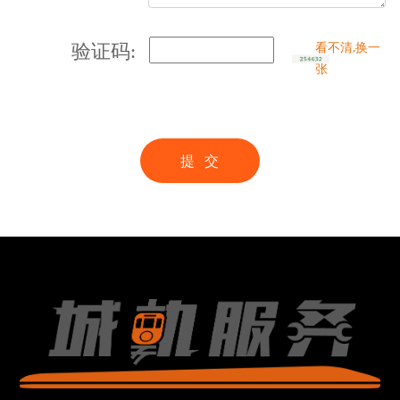
看不清,换一
验证码:
张
提 交