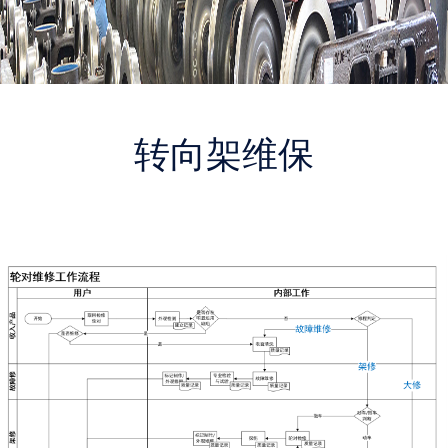
转向架维保