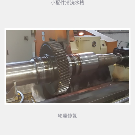
小配件清洗水槽
轮座修复