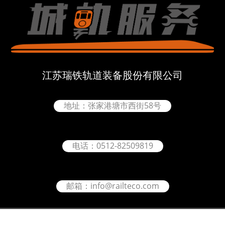
江苏瑞铁轨道装备股份有限公司
地址：张家港塘市西街58号
电话：0512-82509819
邮箱：info@railteco.com
网站-Copyright © 2018 网站 苏ICP备XXXXXXXX号-X