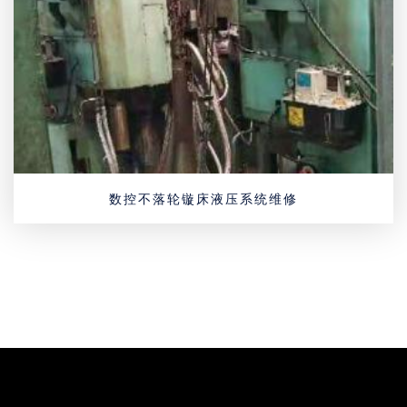
数控不落轮镟床液压系统维修